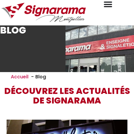
BLOG
Accueil
Blog
DÉCOUVREZ LES ACTUALITÉS
DE SIGNARAMA