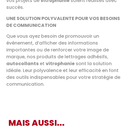
vos projets de
vitrophanie
soient réalisés avec
succès.
UNE SOLUTION POLYVALENTE POUR VOS BESOINS
DE COMMUNICATION
Que vous ayez besoin de promouvoir un
événement, d’afficher des informations
importantes ou de renforcer votre image de
marque, nos produits de lettrages adhésifs,
autocollants
et
vitrophanie
sont la solution
idéale. Leur polyvalence et leur efficacité en font
des outils indispensables pour votre stratégie de
communication.
MAIS AUSSI...