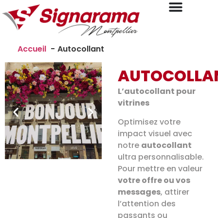
Accueil
Autocollant
AUTOCOLLA
L’autocollant pour
vitrines
Optimisez votre
impact visuel avec
notre
autocollant
ultra personnalisable.
Pour mettre en valeur
votre offre ou vos
messages
, attirer
l’attention des
passants ou