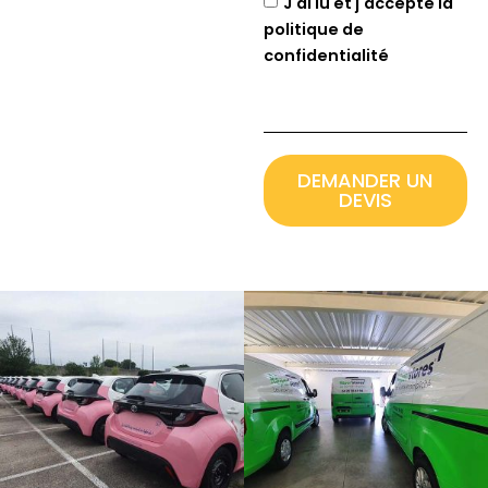
J'ai lu et j'accepte la
politique de
confidentialité
DEMANDER UN
DEVIS