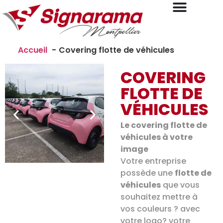
Accueil
Covering flotte de véhicules
COVERING
FLOTTE DE
VÉHICULES
Le covering flotte de
véhicules à votre
image
Votre entreprise
possède une
flotte de
véhicules
que vous
souhaitez mettre à
vos couleurs ? avec
votre logo? votre