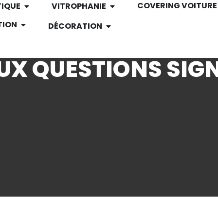
COVERING VOITURE
TIQUE
VITROPHANIE
TION
DÉCORATION
AUX QUESTIONS SI