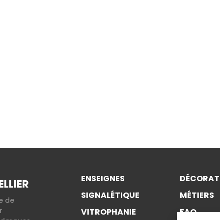
ENSEIGNES
DÉCORAT
LLIER
SIGNALÉTIQUE
MÉTIERS
e de
r
VITROPHANIE
FAQ