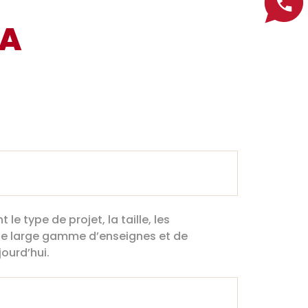
MA
e type de projet, la taille, les
une large gamme d’enseignes et de
ourd’hui.