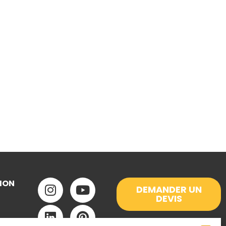
ION
DEMANDER UN
DEVIS