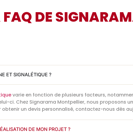
 FAQ DE SIGNARA
E ET SIGNALÉTIQUE ?
tique
varie en fonction de plusieurs facteurs, notamment l
 celui-ci. Chez Signarama Montpellier, nous proposons 
r obtenir un devis personnalisé, contactez-nous dès auj
RÉALISATION DE MON PROJET ?