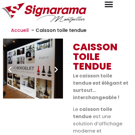
Accueil
Caisson toile tendue
CAISSON
TOILE
TENDUE
Le caisson toile
tendue est élégant et
surtout…
interchangeable !
Le
caisson toile
tendue
est une
solution d’affichage
moderne et