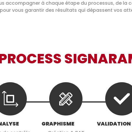
us accompagner à chaque étape du processus, de la co
t pour vous garantir des résultats qui dépassent vos at
 PROCESS SIGNAR
NALYSE
GRAPHISME
VALIDATION