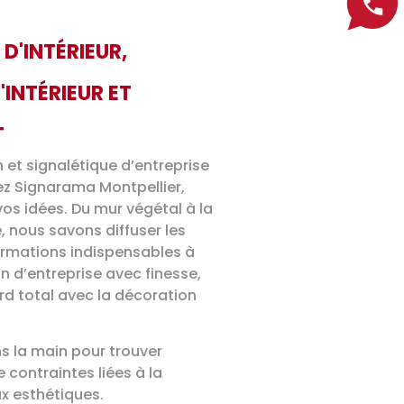
D'INTÉRIEUR,
INTÉRIEUR ET
T
 et signalétique d’entreprise
hez Signarama Montpellier,
os idées. Du mur végétal à la
, nous savons diffuser les
ormations indispensables à
 d’entreprise avec finesse,
rd total avec la décoration
s la main pour trouver
e contraintes liées à la
ux esthétiques.