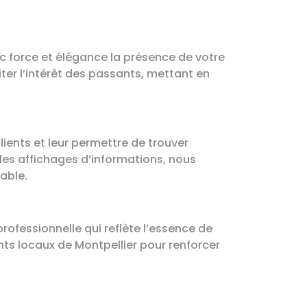
c force et élégance la présence de votre
iter l’intérêt des passants, mettant en
clients et leur permettre de trouver
les affichages d’informations, nous
able.
rofessionnelle qui reflète l’essence de
ts locaux de Montpellier pour renforcer