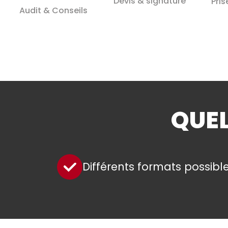
Devis & signature
Pris
Audit & Conseils
QUEL
Différents formats possibl