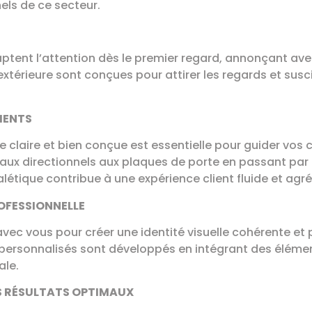
els de ce secteur.
ptent l’attention dès le premier regard, annonçant ave
extérieure sont conçues pour attirer les regards et susc
IENTS
ue claire et bien conçue est essentielle pour guider vos 
aux directionnels aux plaques de porte en passant par 
létique contribue à une expérience client fluide et agré
ROFESSIONNELLE
avec vous pour créer une identité visuelle cohérente et p
 personnalisés sont développés en intégrant des élémen
ale.
S RÉSULTATS OPTIMAUX