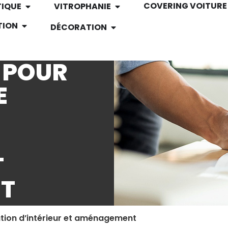
COVERING VOITURE
TIQUE
VITROPHANIE
TION
DÉCORATION
 POUR
E
T
T
ration d’intérieur et aménagement