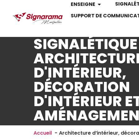
SIGNALÉ
ENSEIGNE
SUPPORT DE COMMUNICA
SIGNALÉTIQUE
ARCHITECTUR
D'INTÉRIEUR,
DÉCORATION
D'INTÉRIEUR E
AMÉNAGEMEN
Accueil
Architecture d’intérieur, déco