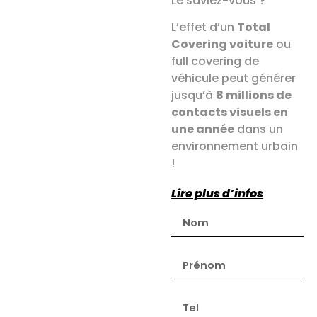
Le saviez-vous ?
L’effet d’un
Total
Covering voiture
ou
full covering de
véhicule peut générer
jusqu’à
8 millions de
contacts visuels en
une année
dans un
environnement urbain
!
Lire plus d’infos