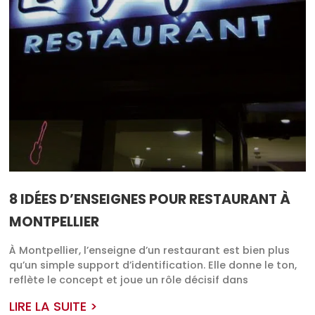
8 IDÉES D’ENSEIGNES POUR RESTAURANT À
MONTPELLIER
À Montpellier, l’enseigne d’un restaurant est bien plus
qu’un simple support d’identification. Elle donne le ton,
reflète le concept et joue un rôle décisif dans
LIRE LA SUITE >