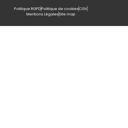
Politique RGPD
Politique de cookies
CGV
Mentions Légales
Site map