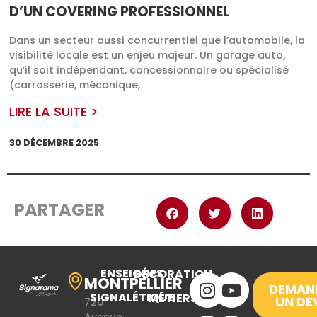
D’UN COVERING PROFESSIONNEL
Dans un secteur aussi concurrentiel que l’automobile, la
visibilité locale est un enjeu majeur. Un garage auto,
qu’il soit indépendant, concessionnaire ou spécialisé
(carrosserie, mécanique,
LIRE LA SUITE >
30 DÉCEMBRE 2025
PARTAGER
ENSEIGNES
DÉCORATION
MONTPELLIER
DEMAN
SIGNALÉTIQUE
MÉTIERS
UN DE
720