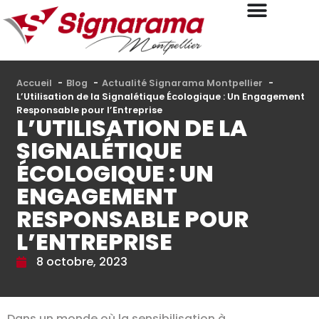
Accueil
Blog
Actualité Signarama Montpellier
L’Utilisation de la Signalétique Écologique : Un Engagement
Responsable pour l’Entreprise
L’UTILISATION DE LA
SIGNALÉTIQUE
ÉCOLOGIQUE : UN
ENGAGEMENT
RESPONSABLE POUR
L’ENTREPRISE
8 octobre, 2023
Dans un monde où la sensibilisation à