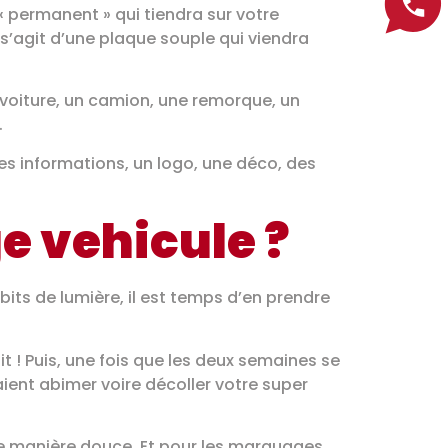
« permanent » qui tiendra sur votre
’agit d’une plaque souple qui viendra
 voiture, un camion, une remorque, un
.
es informations, un logo, une déco, des
 vehicule ?
ts de lumière, il est temps d’en prendre
 ! Puis, une fois que les deux semaines se
aient abimer voire décoller votre super
 de manière douce. Et pour les marquages