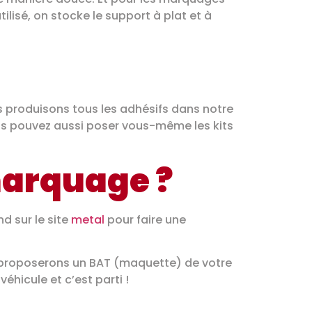
lisé, on stocke le support à plat et à
us produisons tous les adhésifs dans notre
ous pouvez aussi poser vous-même les kits
arquage ?
d sur le site
metal
pour faire une
s proposerons un BAT (maquette) de votre
éhicule et c’est parti !