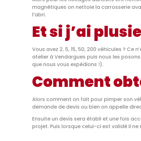
magnétiques on nettoie la carrosserie avant
l’abri.
Et si j’ai plus
Vous avez 2, 5, 15, 50, 200 véhicules ? Ce
atelier à Vendargues puis nous les posons
que nous vous expédions !).
Comment obte
Alors comment on fait pour pimper son véhic
demande de devis ou bien on appelle dir
Ensuite un devis sera établi et une fois
projet. Puis lorsque celui-ci est validé il 