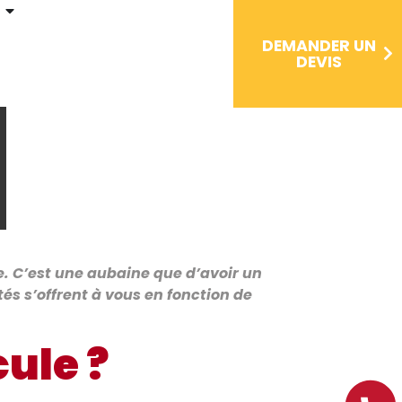
DEMANDER UN
DEVIS
e. C’est une aubaine que d’avoir un
és s’offrent à vous en fonction de
ule ?