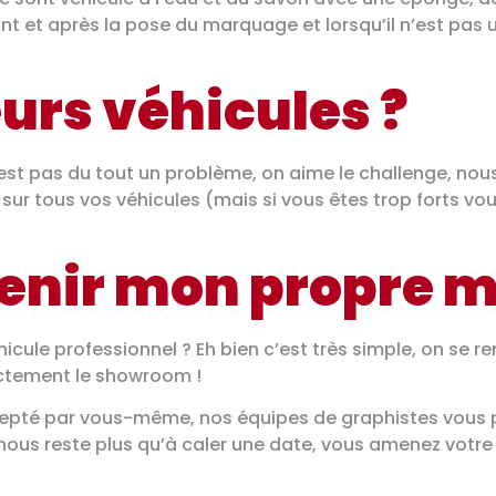
 et après la pose du marquage et lorsqu’il n’est pas uti
ieurs véhicules ?
 n’est pas du tout un problème, on aime le challenge, no
 sur tous vos véhicules (mais si vous êtes trop forts v
nir mon propre m
ule professionnel ? Eh bien c’est très simple, on se ren
ectement le showroom !
 accepté par vous-même, nos équipes de graphistes vou
ne nous reste plus qu’à caler une date, vous amenez votre v