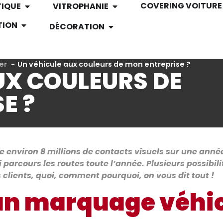
COVERING VOITURE
TIQUE
VITROPHANIE
TION
DÉCORATION
er
Un véhicule aux couleurs de mon entreprise ?
UX COULEURS DE
E ?
 environ 8 millions de contacts visuels sur une anné
arcours les routes toute l’année. Plusieurs possibilit
 clients, quoi, comment pourquoi, on vous dit tout !
un marquage véhic